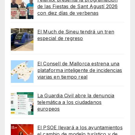
de las Fiestas de Sant Agustí 2026
con diez días de verbenas
El Much de Sineu tendrá un tren
especial de regreso
El Consell de Mallorca estrena una
plataforma inteligente de incidencias
viarias en tiempo real
La Guardia Civil abre la denuncia
telemática a los ciudadanos
europeos
El PSOE llevará a los ayuntamientos
el cambio de modelo turístico y de