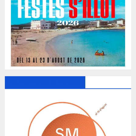
Ayuntamiento De Manacor