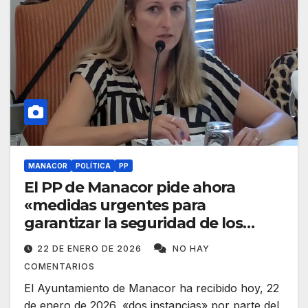
MANACOR
POLÍTICA
PP
El PP de Manacor pide ahora
«medidas urgentes para
garantizar la seguridad de los
edificios»
22 DE ENERO DE 2026
NO HAY
COMENTARIOS
El Ayuntamiento de Manacor ha recibido hoy, 22
de enero de 2026, «dos instancias» por parte del