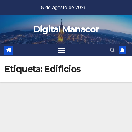
Saltar
8 de agosto de 2026
al
contenido
Digital Manacor
Etiqueta:
Edificios