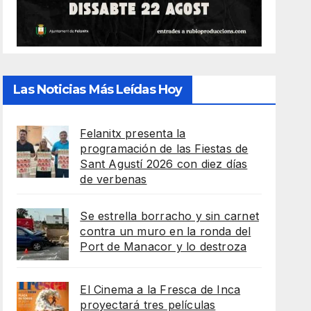
Las Noticias Más Leídas Hoy
Felanitx presenta la
programación de las Fiestas de
Sant Agustí 2026 con diez días
de verbenas
Se estrella borracho y sin carnet
contra un muro en la ronda del
Port de Manacor y lo destroza
El Cinema a la Fresca de Inca
proyectará tres películas