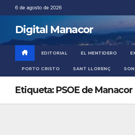
Saltar
6 de agosto de 2026
al
contenido
Digital Manacor
EDITORIAL
EL MENTIDERO
E
PORTO CRISTO
SANT LLORENÇ
SON
Etiqueta:
PSOE de Manacor