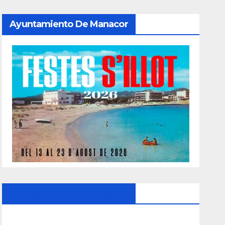
Ayuntamiento De Manacor
Ayuntamiento De Manacor