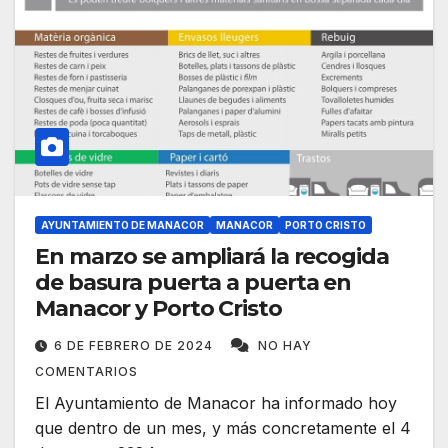
AYUNTAMIENTO DE MANACOR
MANACOR
PORTO CRISTO
En marzo se ampliará la recogida
de basura puerta a puerta en
Manacor y Porto Cristo
6 DE FEBRERO DE 2024
NO HAY
COMENTARIOS
El Ayuntamiento de Manacor ha informado hoy
que dentro de un mes, y más concretamente el 4