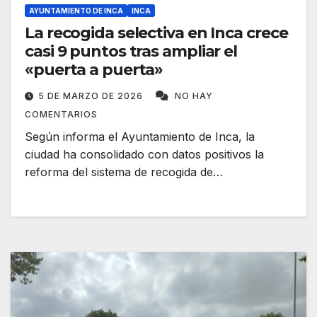
AYUNTAMIENTO DE INCA
INCA
La recogida selectiva en Inca crece
casi 9 puntos tras ampliar el
«puerta a puerta»
5 DE MARZO DE 2026
NO HAY
COMENTARIOS
Según informa el Ayuntamiento de Inca, la
ciudad ha consolidado con datos positivos la
reforma del sistema de recogida de…