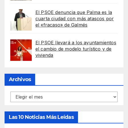
El PSOE denuncia que Palma es la
cuarta ciudad con más atascos por
el «fracaso» de Galmés
El PSOE llevará a los ayuntamientos
el cambio de modelo turístico y de
vivienda
Archivos
Archivos
Las 10 Noticias Más Leídas