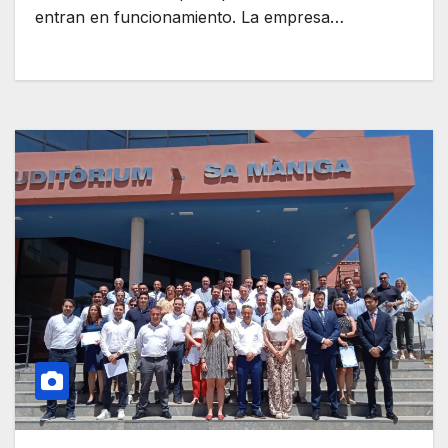
entran en funcionamiento. La empresa…