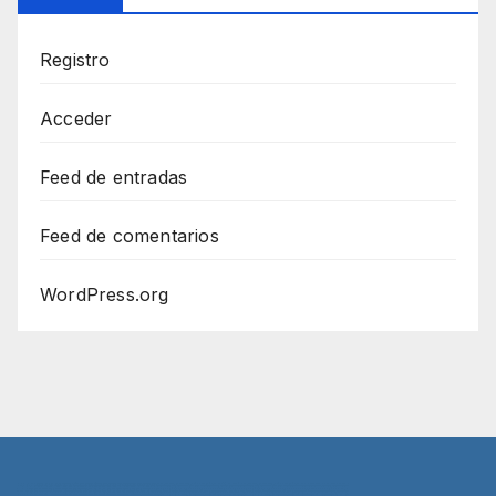
Registro
Acceder
Feed de entradas
Feed de comentarios
WordPress.org