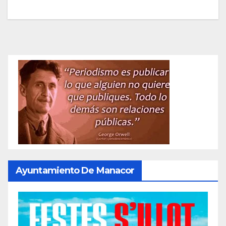
Ayuntamiento De Manacor