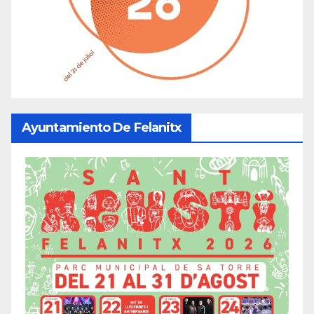
Ayuntamiento De Felanitx