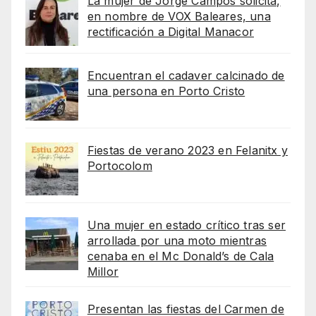
La mujer de Jorge Campos solicita,
en nombre de VOX Baleares, una
rectificación a Digital Manacor
Encuentran el cadaver calcinado de
una persona en Porto Cristo
Fiestas de verano 2023 en Felanitx y
Portocolom
Una mujer en estado crítico tras ser
arrollada por una moto mientras
cenaba en el Mc Donald’s de Cala
Millor
Presentan las fiestas del Carmen de