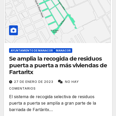
AYUNTAMIENTO DE MANACOR
MANACOR
Se amplia la recogida de residuos
puerta a puerta a más viviendas de
Fartaritx
27 DE ENERO DE 2023
NO HAY
COMENTARIOS
El sistema de recogida selectiva de residuos
puerta a puerta se amplía a gran parte de la
barriada de Fartàritx…