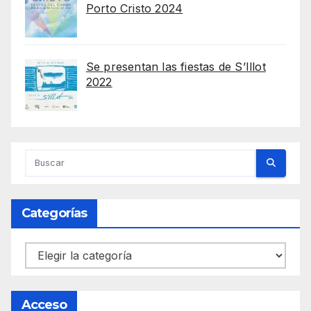
Porto Cristo 2024
Se presentan las fiestas de S’Illot
2022
Categorías
Categorías
Acceso