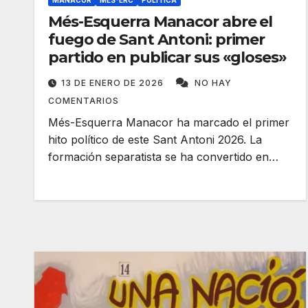
MANACOR
MÉS-ERC
POLÍTICA
Més-Esquerra Manacor abre el
fuego de Sant Antoni: primer
partido en publicar sus «gloses»
13 DE ENERO DE 2026
NO HAY
COMENTARIOS
Més-Esquerra Manacor ha marcado el primer
hito político de este Sant Antoni 2026. La
formación separatista se ha convertido en…