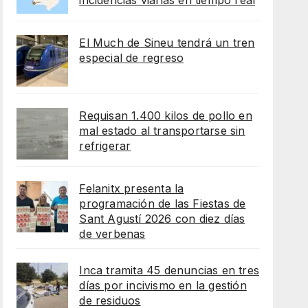
incidencias viarias en tiempo real
El Much de Sineu tendrá un tren
especial de regreso
Requisan 1.400 kilos de pollo en
mal estado al transportarse sin
refrigerar
Felanitx presenta la
programación de las Fiestas de
Sant Agustí 2026 con diez días
de verbenas
Inca tramita 45 denuncias en tres
días por incivismo en la gestión
de residuos