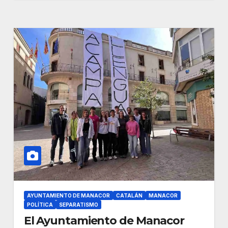
AYUNTAMIENTO DE MANACOR
CATALÁN
MANACOR
POLÍTICA
SEPARATISMO
El Ayuntamiento de Manacor