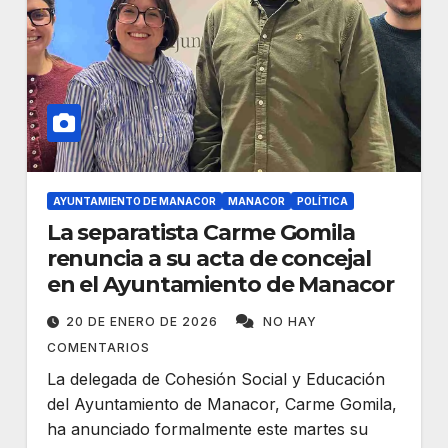
AYUNTAMIENTO DE MANACOR
MANACOR
POLÍTICA
La separatista Carme Gomila
renuncia a su acta de concejal
en el Ayuntamiento de Manacor
20 DE ENERO DE 2026
NO HAY
COMENTARIOS
La delegada de Cohesión Social y Educación
del Ayuntamiento de Manacor, Carme Gomila,
ha anunciado formalmente este martes su