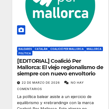
BALEARES
CATALÁN
COALICIÓ PER MALLORCA
MALLORCA
POLÍTICA
[EDITORIAL] Coalició Per
Mallorca: El viejo regionalismo de
siempre con nuevo envoltorio
22 DE MARZO DE 2026
NO HAY
COMENTARIOS
La política balear asiste a un ejercicio de
equilibrismo y «rebranding» con la marca
Coalició Per Mallorca. Esta alianza no…