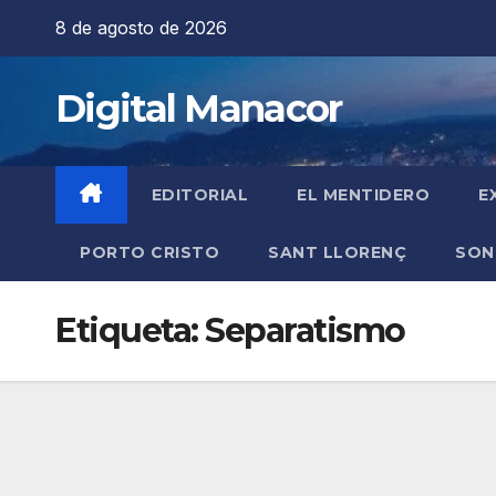
Saltar
8 de agosto de 2026
al
contenido
Digital Manacor
EDITORIAL
EL MENTIDERO
E
PORTO CRISTO
SANT LLORENÇ
SON
Etiqueta:
Separatismo