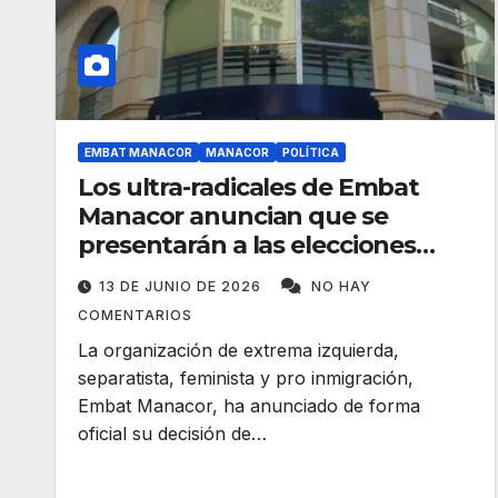
EMBAT MANACOR
MANACOR
POLÍTICA
Los ultra-radicales de Embat
Manacor anuncian que se
presentarán a las elecciones
municipales
13 DE JUNIO DE 2026
NO HAY
COMENTARIOS
La organización de extrema izquierda,
separatista, feminista y pro inmigración,
Embat Manacor, ha anunciado de forma
oficial su decisión de…