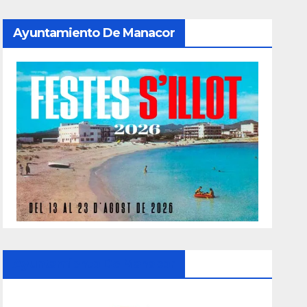
Ayuntamiento De Manacor
Ayuntamiento De Manacor