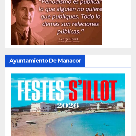
entradas
Ayuntamiento De Manacor