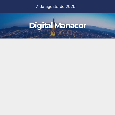
Saltar
7 de agosto de 2026
al
contenido
Digital Manacor