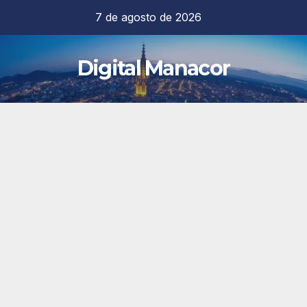
Saltar
7 de agosto de 2026
al
contenido
Digital Manacor