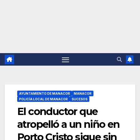
AYUNTAMIENTO DE MANACOR
MANACOR
POLICÍA LOCAL DE MANACOR
SUCESOS
El conductor que
atropelló a un niño en
Porto Cristo sigue sin