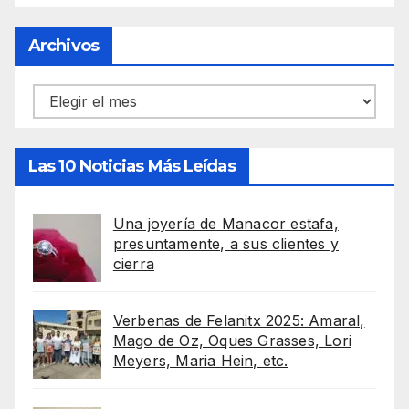
Archivos
Archivos
Las 10 Noticias Más Leídas
Una joyería de Manacor estafa,
presuntamente, a sus clientes y
cierra
Verbenas de Felanitx 2025: Amaral,
Mago de Oz, Oques Grasses, Lori
Meyers, Maria Hein, etc.