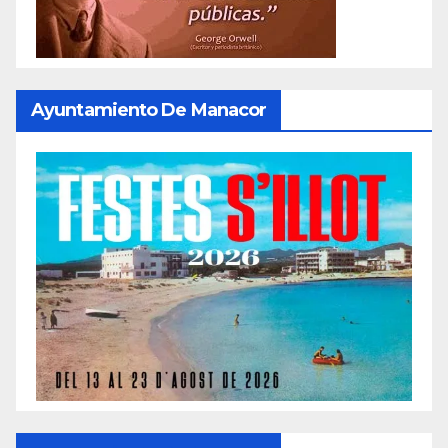
Ayuntamiento De Manacor