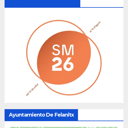
Ayuntamiento De Manacor
Ayuntamiento De Felanitx