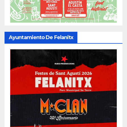
Ayuntamiento De Felanitx