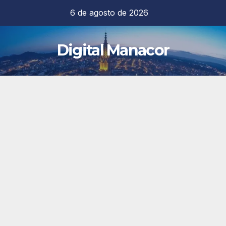
Saltar
6 de agosto de 2026
al
contenido
Digital Manacor