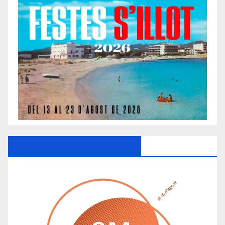
Ayuntamiento De Manacor