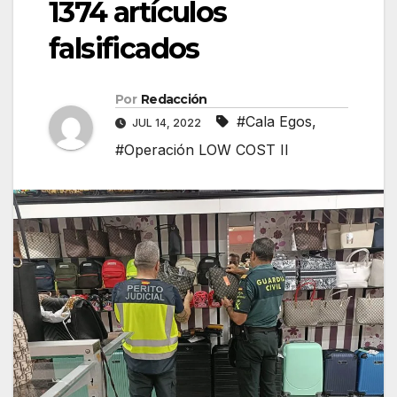
1374 artículos
falsificados
Por
Redacción
#Cala Egos
,
JUL 14, 2022
#Operación LOW COST II