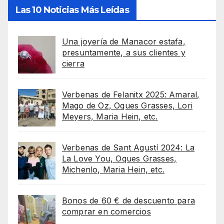
Las 10 Noticias Más Leídas
Una joyería de Manacor estafa,
presuntamente, a sus clientes y
cierra
Verbenas de Felanitx 2025: Amaral,
Mago de Oz, Oques Grasses, Lori
Meyers, Maria Hein, etc.
Verbenas de Sant Agustí 2024: La
La Love You, Oques Grasses,
Michenlo, Maria Hein, etc.
Bonos de 60 € de descuento para
comprar en comercios