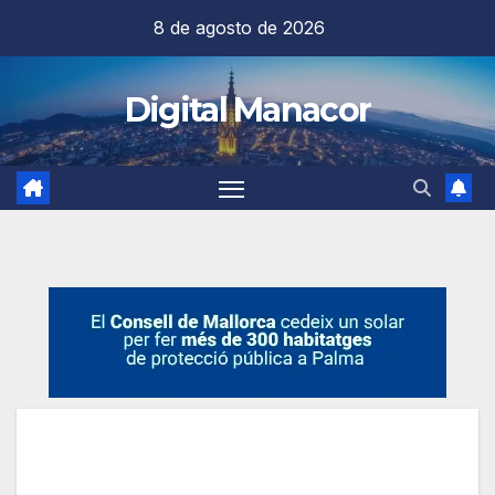
Saltar
8 de agosto de 2026
al
contenido
Digital Manacor