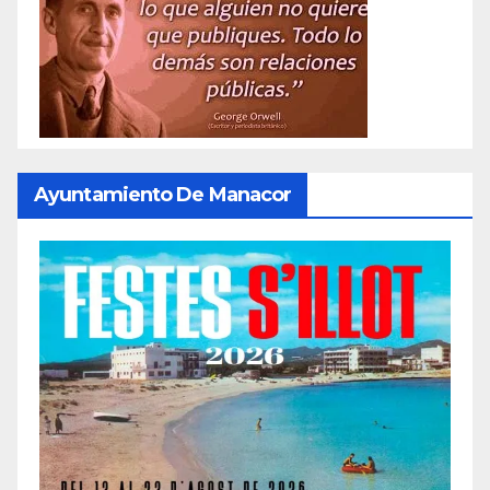
Ayuntamiento De Manacor