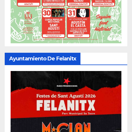
Ayuntamiento De Felanitx