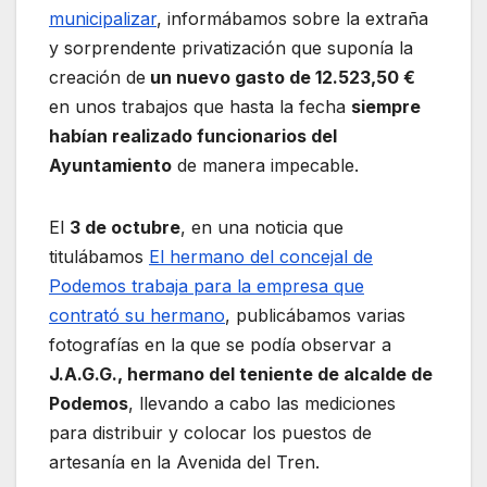
municipalizar
, informábamos sobre la extraña
y sorprendente privatización que suponía la
creación de
un nuevo gasto de 12.523,50 €
en unos trabajos que hasta la fecha
siempre
habían realizado funcionarios del
Ayuntamiento
de manera impecable.
El
3 de octubre
, en una noticia que
titulábamos
El hermano del concejal de
Podemos trabaja para la empresa que
contrató su hermano
, publicábamos varias
fotografías en la que se podía observar a
J.A.G.G., hermano del teniente de alcalde de
Podemos
, llevando a cabo las mediciones
para distribuir y colocar los puestos de
artesanía en la Avenida del Tren.