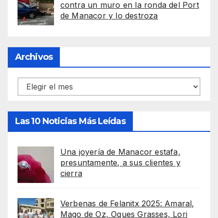
contra un muro en la ronda del Port
de Manacor y lo destroza
Archivos
Archivos
Las 10 Noticias Más Leídas
Una joyería de Manacor estafa,
presuntamente, a sus clientes y
cierra
Verbenas de Felanitx 2025: Amaral,
Mago de Oz, Oques Grasses, Lori