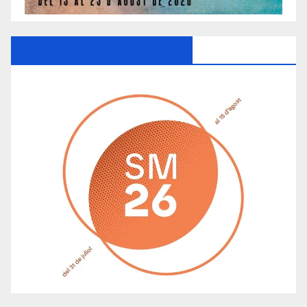
Ayuntamiento De Manacor