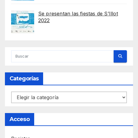
Se presentan las fiestas de S’Illot
2022
Categorías
Categorías
Acceso