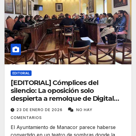
EDITORIAL
[EDITORIAL] Cómplices del
silencio: La oposición solo
despierta a remolque de Digital
Manacor
23 DE ENERO DE 2026
NO HAY
COMENTARIOS
El Ayuntamiento de Manacor parece haberse
convertido en un teatro de sombras donde la