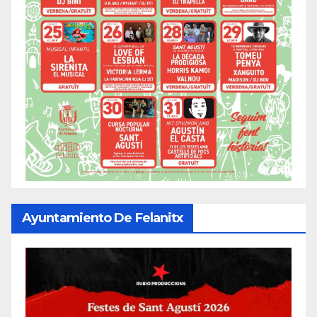
Ayuntamiento De Felanitx