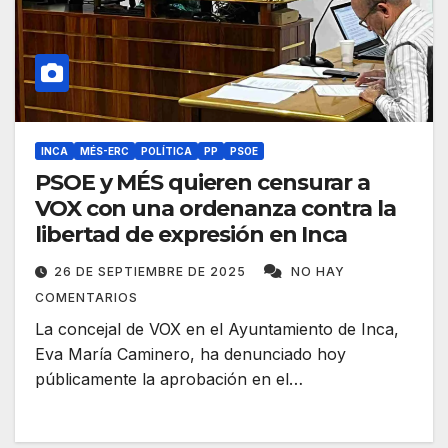
INCA
MÉS-ERC
POLÍTICA
PP
PSOE
PSOE y MÉS quieren censurar a
VOX con una ordenanza contra la
libertad de expresión en Inca
26 DE SEPTIEMBRE DE 2025
NO HAY
COMENTARIOS
La concejal de VOX en el Ayuntamiento de Inca,
Eva María Caminero, ha denunciado hoy
públicamente la aprobación en el…