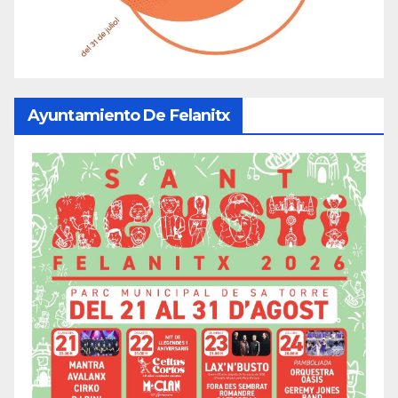
Ayuntamiento De Felanitx