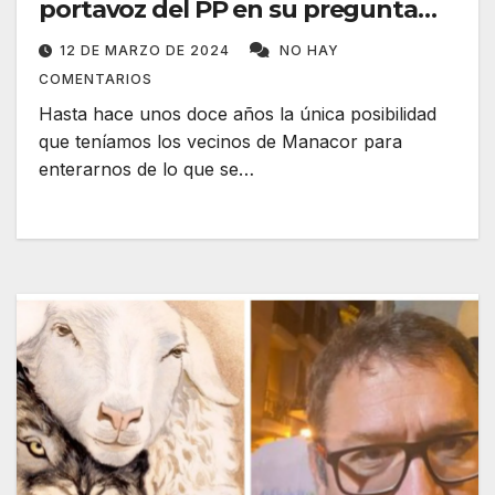
portavoz del PP en su pregunta
sobre la macro mezquita
12 DE MARZO DE 2024
NO HAY
COMENTARIOS
Hasta hace unos doce años la única posibilidad
que teníamos los vecinos de Manacor para
enterarnos de lo que se…