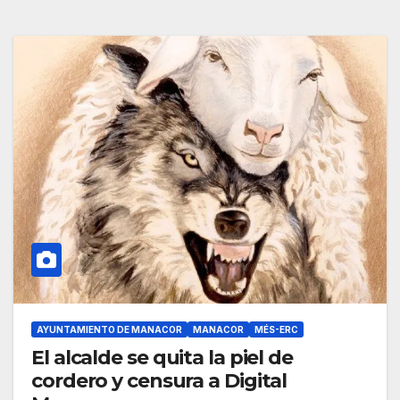
AYUNTAMIENTO DE MANACOR
MANACOR
MÉS-ERC
El alcalde se quita la piel de
cordero y censura a Digital