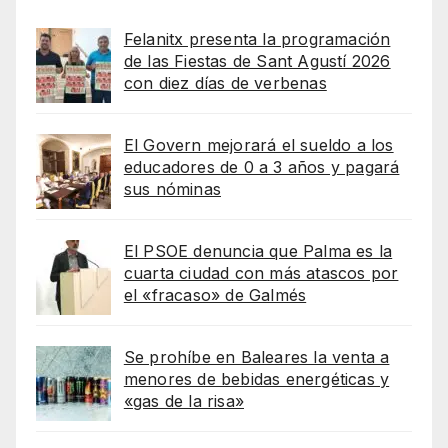
Felanitx presenta la programación
de las Fiestas de Sant Agustí 2026
con diez días de verbenas
El Govern mejorará el sueldo a los
educadores de 0 a 3 años y pagará
sus nóminas
El PSOE denuncia que Palma es la
cuarta ciudad con más atascos por
el «fracaso» de Galmés
Se prohíbe en Baleares la venta a
menores de bebidas energéticas y
«gas de la risa»