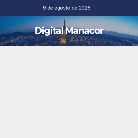
Saltar
9 de agosto de 2026
al
contenido
Digital Manacor