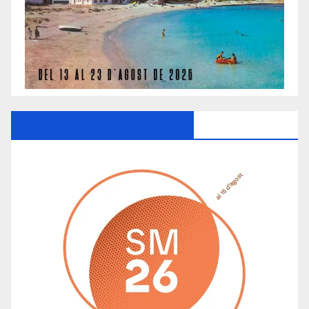
Ayuntamiento De Manacor