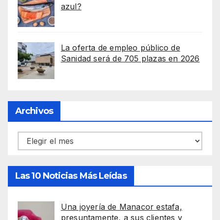
azul?
La oferta de empleo público de
Sanidad será de 705 plazas en 2026
Archivos
Archivos
Las 10 Noticias Más Leídas
Una joyería de Manacor estafa,
presuntamente, a sus clientes y