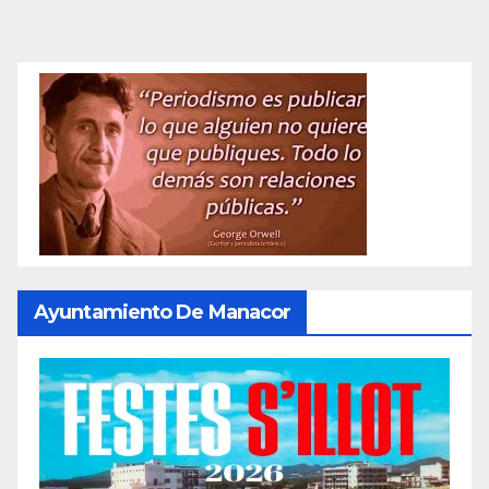
Ayuntamiento De Manacor