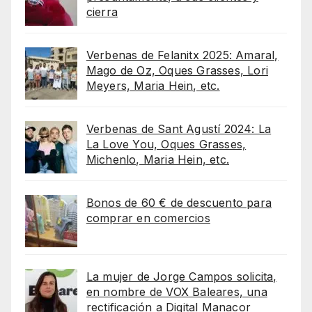
cierra
Verbenas de Felanitx 2025: Amaral,
Mago de Oz, Oques Grasses, Lori
Meyers, Maria Hein, etc.
Verbenas de Sant Agustí 2024: La
La Love You, Oques Grasses,
Michenlo, Maria Hein, etc.
Bonos de 60 € de descuento para
comprar en comercios
La mujer de Jorge Campos solicita,
en nombre de VOX Baleares, una
rectificación a Digital Manacor