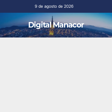
Saltar
9 de agosto de 2026
al
contenido
Digital Manacor