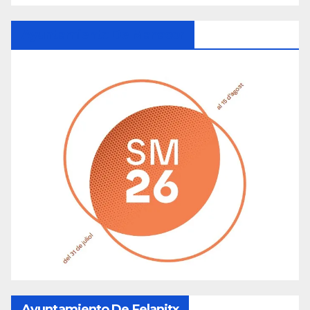
Ayuntamiento De Manacor
Ayuntamiento De Felanitx