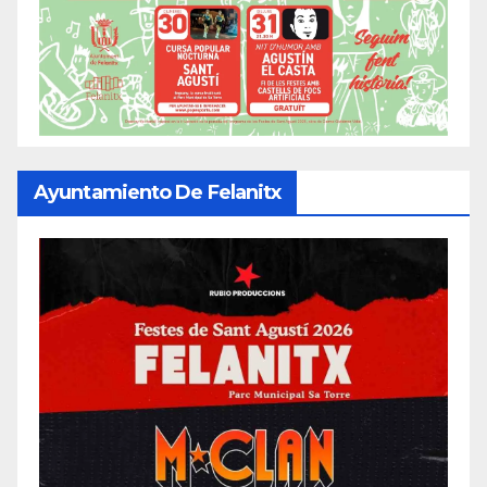
Ayuntamiento De Felanitx