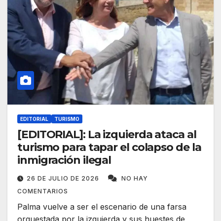
EDITORIAL
TURISMO
[EDITORIAL]: La izquierda ataca al
turismo para tapar el colapso de la
inmigración ilegal
26 DE JULIO DE 2026
NO HAY
COMENTARIOS
Palma vuelve a ser el escenario de una farsa
orquestada por la izquierda y sus huestes de