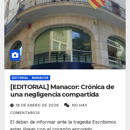
EDITORIAL
MANACOR
[EDITORIAL] Manacor: Crónica de
una negligencia compartida
18 DE ENERO DE 2026
NO HAY
COMENTARIOS
El deber de informar ante la tragedia Escribimos
estas líneas con el corazón encogido,