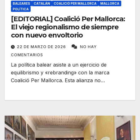
BALEARES
CATALÁN
COALICIÓ PER MALLORCA
MALLORCA
POLÍTICA
[EDITORIAL] Coalició Per Mallorca:
El viejo regionalismo de siempre
con nuevo envoltorio
22 DE MARZO DE 2026
NO HAY
COMENTARIOS
La política balear asiste a un ejercicio de
equilibrismo y «rebranding» con la marca
Coalició Per Mallorca. Esta alianza no…