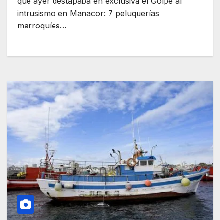
que ayer destapaba en exclusiva el Golpe al
intrusismo en Manacor: 7 peluquerías
marroquíes…