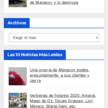
de Manacor y lo destroza
Archivos
Archivos
Las 10 Noticias Más Leídas
Una joyería de Manacor estafa,
presuntamente, a sus clientes y
cierra
Verbenas de Felanitx 2025: Amaral,
Mago de Oz, Oques Grasses, Lori
Meyers, Maria Hein, etc.