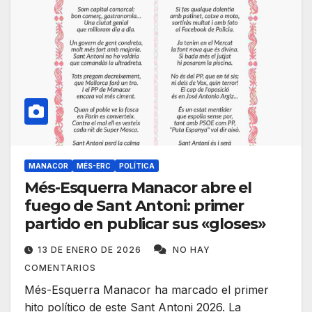
MANACOR
MÉS-ERC
POLÍTICA
Més-Esquerra Manacor abre el
fuego de Sant Antoni: primer
partido en publicar sus «gloses»
13 DE ENERO DE 2026
NO HAY
COMENTARIOS
Més-Esquerra Manacor ha marcado el primer
hito político de este Sant Antoni 2026. La