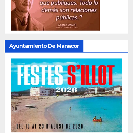
Ayuntamiento De Manacor