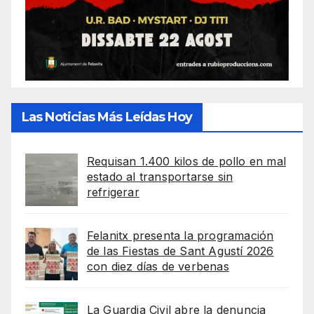
Las Noticias Más Leídas Hoy
Requisan 1.400 kilos de pollo en mal
estado al transportarse sin
refrigerar
Felanitx presenta la programación
de las Fiestas de Sant Agustí 2026
con diez días de verbenas
La Guardia Civil abre la denuncia