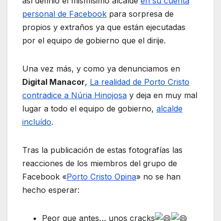
así definió el mismísimo alcalde
en su cuenta
personal de Facebook
para sorpresa de
propios y extraños ya que están ejecutadas
por el equipo de gobierno que el dirije.
Una vez más, y como ya denunciamos en
Digital Manacor
,
La realidad de Porto Cristo
contradice a Núria Hinojosa
y deja en muy mal
lugar a todo el equipo de gobierno,
alcalde
incluído
.
Tras la publicación de estas fotografías las
reacciones de los miembros del grupo de
Facebook «
Porto Cristo Opina
» no se han
hecho esperar:
Peor que antes… unos cracks