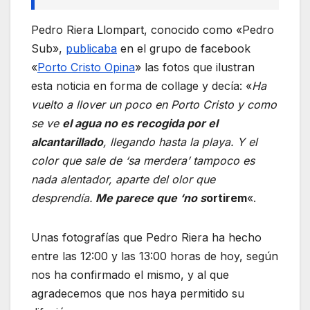
Pedro Riera Llompart, conocido como «Pedro
Sub»,
publicaba
en el grupo de facebook
«
Porto Cristo Opina
» las fotos que ilustran
esta noticia en forma de collage y decía: «
Ha
vuelto a llover un poco en Porto Cristo y como
se ve
el agua no es recogida por el
alcantarillado
, llegando hasta la playa. Y el
color que sale de ‘sa merdera’ tampoco es
nada alentador, aparte del olor que
desprendía.
Me parece que ‘no s
ortirem
«.
Unas fotografías que Pedro Riera ha hecho
entre las 12:00 y las 13:00 horas de hoy, según
nos ha confirmado el mismo, y al que
agradecemos que nos haya permitido su