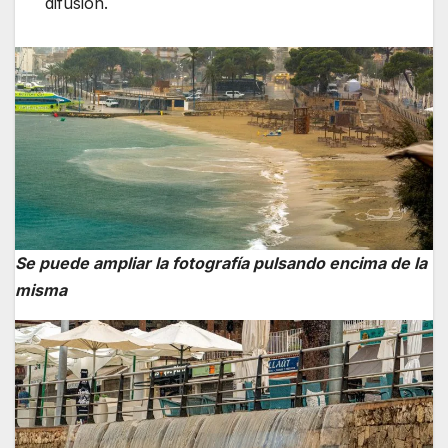
difusión.
Se puede ampliar la fotografía pulsando encima de la
misma