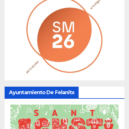
Ayuntamiento De Felanitx