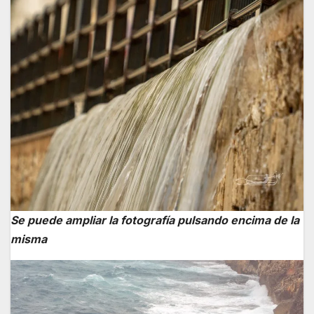
Se puede ampliar la fotografía pulsando encima de la
misma