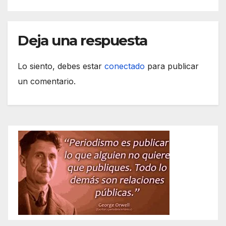
Deja una respuesta
Lo siento, debes estar
conectado
para publicar
un comentario.