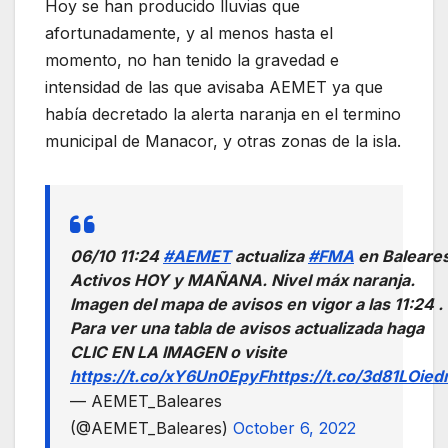
Hoy se han producido lluvias que
afortunadamente, y al menos hasta el
momento, no han tenido la gravedad e
intensidad de las que avisaba AEMET ya que
había decretado la alerta naranja en el termino
municipal de Manacor, y otras zonas de la isla.
06/10 11:24
#AEMET
actualiza
#FMA
en Baleares
Activos HOY y MAÑANA. Nivel máx naranja.
Imagen del mapa de avisos en vigor a las 11:24 .
Para ver una tabla de avisos actualizada haga
CLIC EN LA IMAGEN o visite
https://t.co/xY6Un0EpyF
https://t.co/3d81LOie
— AEMET_Baleares
(@AEMET_Baleares)
October 6, 2022