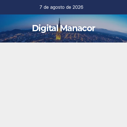
Saltar
7 de agosto de 2026
al
contenido
Digital Manacor