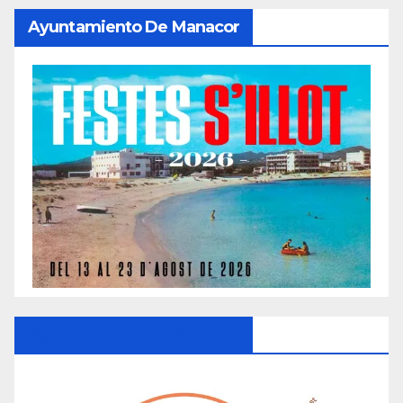
Ayuntamiento De Manacor
Ayuntamiento De Manacor