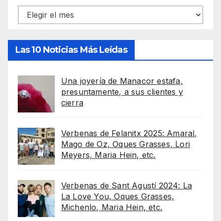
Archivos
Las 10 Noticias Más Leídas
Una joyería de Manacor estafa,
presuntamente, a sus clientes y
cierra
Verbenas de Felanitx 2025: Amaral,
Mago de Oz, Oques Grasses, Lori
Meyers, Maria Hein, etc.
Verbenas de Sant Agustí 2024: La
La Love You, Oques Grasses,
Michenlo, Maria Hein, etc.