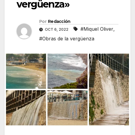
vergüenza»
Por
Redacción
#Miquel Oliver
,
OCT 6, 2022
#Obras de la vergüenza