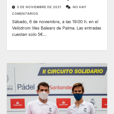
ciclistas en pista del mundo
3 DE NOVIEMBRE DE 2021
NO HAY
COMENTARIOS
Sábado, 6 de noviembre, a las 19:00 h. en el
Velòdrom Illes Balears de Palma. Las entradas
cuestan solo 5€…