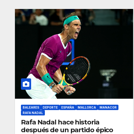
BALEARES
DEPORTE
ESPAÑA
MALLORCA
MANACOR
RAFA NADAL
Rafa Nadal hace historia
después de un partido épico