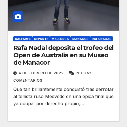
BALEARES
DEPORTE
MALLORCA
MANACOR
RAFA NADAL
Rafa Nadal deposita el trofeo del
Open de Australia en su Museo
de Manacor
4 DE FEBRERO DE 2022
NO HAY
COMENTARIOS
Que tan brillantemente conquistó tras derrotar
al tenista ruso Medvede en una épica final que
ya ocupa, por derecho propio,…