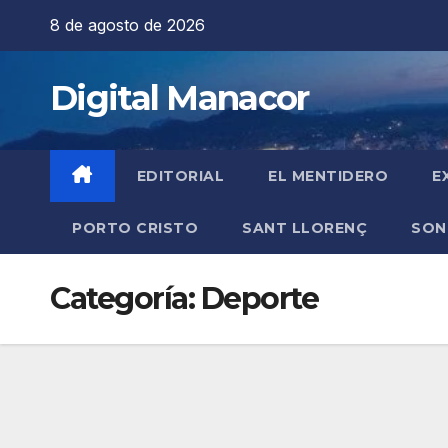
Saltar
8 de agosto de 2026
al
contenido
Digital Manacor
EDITORIAL
EL MENTIDERO
E
PORTO CRISTO
SANT LLORENÇ
SON
Categoría:
Deporte