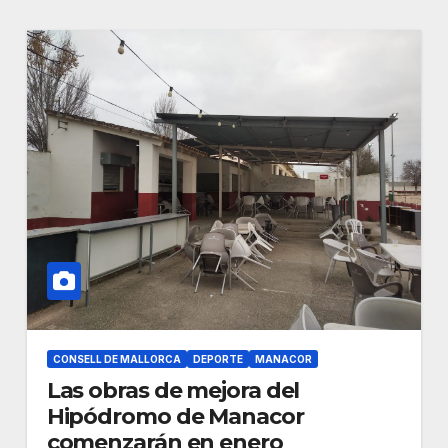
CONSELL DE MALLORCA
DEPORTE
MANACOR
Las obras de mejora del
Hipódromo de Manacor
comenzarán en enero