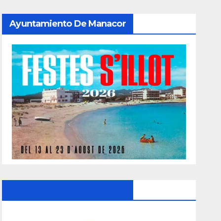
Ayuntamiento De Manacor
Ayuntamiento De Manacor