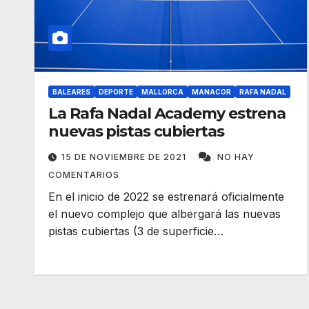
BALEARES
DEPORTE
MALLORCA
MANACOR
RAFA NADAL
La Rafa Nadal Academy estrena
nuevas pistas cubiertas
15 DE NOVIEMBRE DE 2021
NO HAY
COMENTARIOS
En el inicio de 2022 se estrenará oficialmente
el nuevo complejo que albergará las nuevas
pistas cubiertas (3 de superficie…