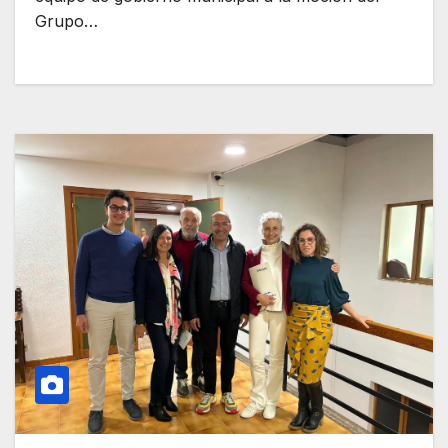
Grupo…