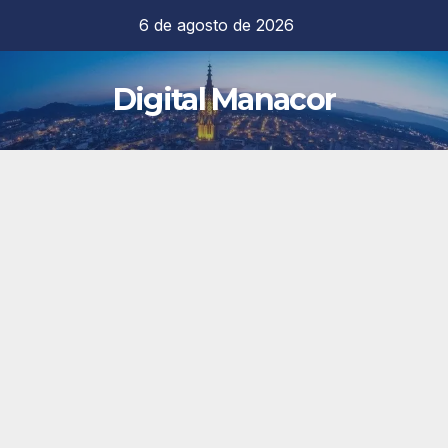
Saltar
6 de agosto de 2026
al
contenido
Digital Manacor