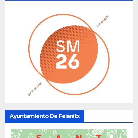
Ayuntamiento De Felanitx