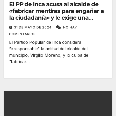
El PP de Inca acusa al alcalde de
«fabricar mentiras para engañar a
la ciudadanía» y le exige una
rectificación pública
31 DE MAYO DE 2024
NO HAY
COMENTARIOS
El Partido Popular de Inca considera
“irresponsable” la actitud del alcalde del
municipio, Virgilio Moreno, y lo culpa de
“fabricar…