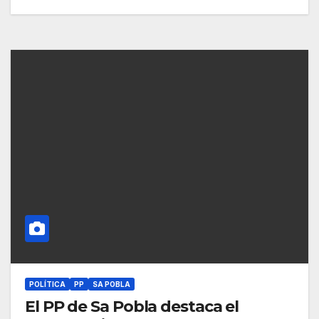
POLÍTICA
PP
SA POBLA
El PP de Sa Pobla destaca el