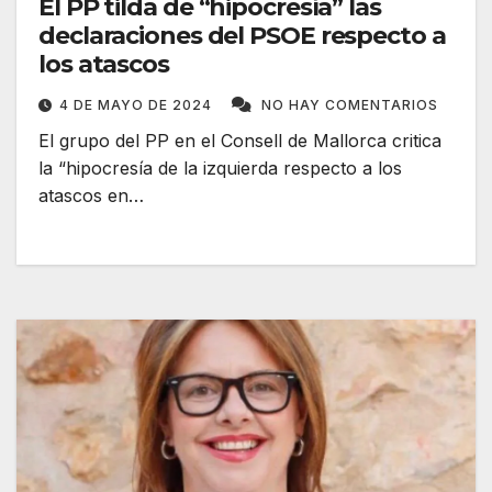
El PP tilda de “hipocresía” las
declaraciones del PSOE respecto a
los atascos
4 DE MAYO DE 2024
NO HAY COMENTARIOS
El grupo del PP en el Consell de Mallorca critica
la “hipocresía de la izquierda respecto a los
atascos en…