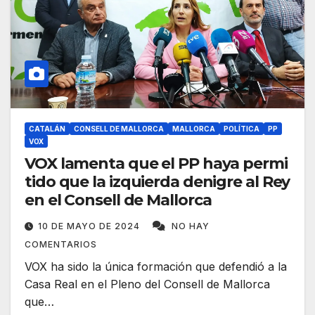
CATALÁN
CONSELL DE MALLORCA
MALLORCA
POLÍTICA
PP
VOX
VOX lamenta que el PP haya permi
tido que la izquierda denigre al Rey
en el Consell de Mallorca
10 DE MAYO DE 2024
NO HAY
COMENTARIOS
VOX ha sido la única formación que defendió a la
Casa Real en el Pleno del Consell de Mallorca
que…