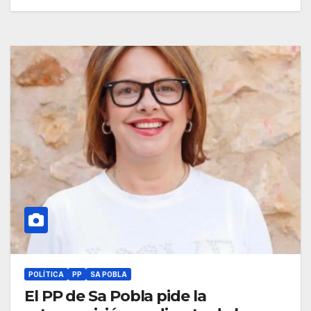
POLÍTICA
PP
SA POBLA
El PP de Sa Pobla pide la