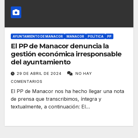
AYUNTAMIENTO DE MANACOR
MANACOR
POLÍTICA
PP
El PP de Manacor denuncia la
gestión económica irresponsable
del ayuntamiento
29 DE ABRIL DE 2024
NO HAY
COMENTARIOS
El PP de Manacor nos ha hecho llegar una nota
de prensa que transcribimos, íntegra y
textualmente, a continuación: El…