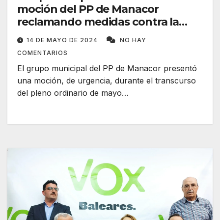
moción del PP de Manacor
reclamando medidas contra la
empresa de recogida de basuras
14 DE MAYO DE 2024
NO HAY
COMENTARIOS
El grupo municipal del PP de Manacor presentó
una moción, de urgencia, durante el transcurso
del pleno ordinario de mayo…