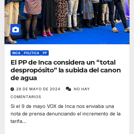
INCA
POLÍTICA
PP
El PP de Inca considera un “total
despropósito” la subida del canon
de agua
29 DE MAYO DE 2024
NO HAY
COMENTARIOS
Si el 9 de mayo VOX de Inca nos enviaba una
nota de prensa denunciando el incremento de la
tarifa…