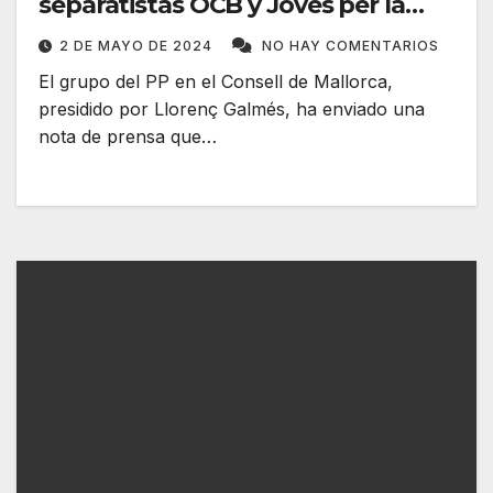
separatistas OCB y Joves per la
llengua
2 DE MAYO DE 2024
NO HAY COMENTARIOS
El grupo del PP en el Consell de Mallorca,
presidido por Llorenç Galmés, ha enviado una
nota de prensa que…