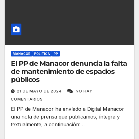
MANACOR
POLÍTICA
PP
El PP de Manacor denuncia la falta
de mantenimiento de espacios
públicos
21 DE MAYO DE 2024
NO HAY
COMENTARIOS
El PP de Manacor ha envíado a Digital Manacor
una nota de prensa que publicamos, íntegra y
textualmente, a continuación:…