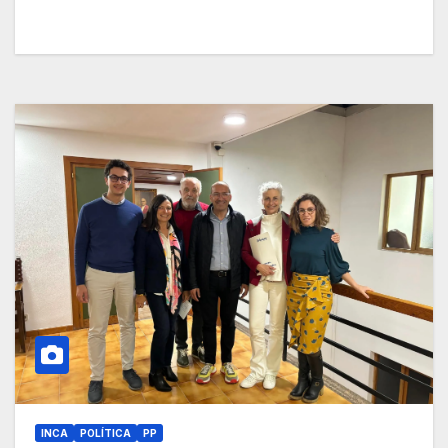
INCA
POLÍTICA
PP