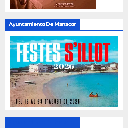
Ayuntamiento De Manacor
Ayuntamiento De Manacor