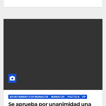
AYUNTAMIENTO DE MANACOR
MANACOR
POLÍTICA
PP
Se aprueba por unanimidad una