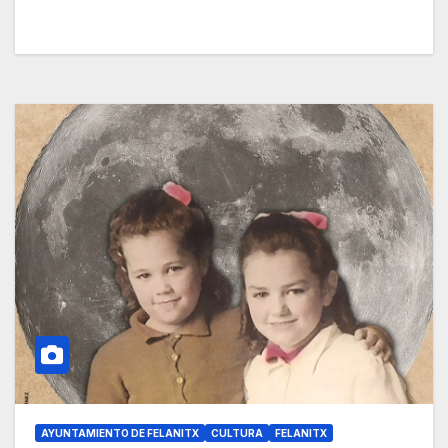
AYUNTAMIENTO DE FELANITX
CULTURA
FELANITX