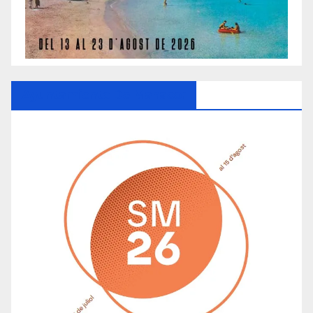
Ayuntamiento De Manacor