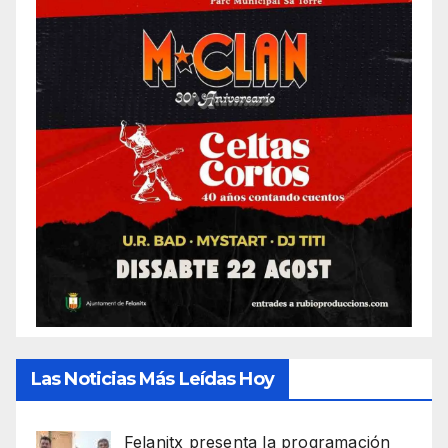
Las Noticias Más Leídas Hoy
Felanitx presenta la programación