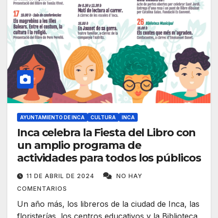
AYUNTAMIENTO DE INCA
CULTURA
INCA
Inca celebra la Fiesta del Libro con
un amplio programa de
actividades para todos los públicos
11 DE ABRIL DE 2024
NO HAY
COMENTARIOS
Un año más, los libreros de la ciudad de Inca, las
floristerías, los centros educativos y la Biblioteca