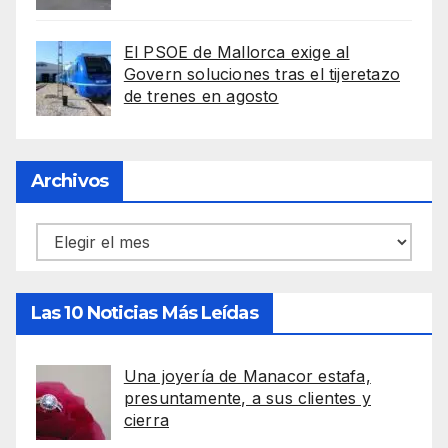
El PSOE de Mallorca exige al
Govern soluciones tras el tijeretazo
de trenes en agosto
Archivos
Archivos
Las 10 Noticias Más Leídas
Una joyería de Manacor estafa,
presuntamente, a sus clientes y
cierra