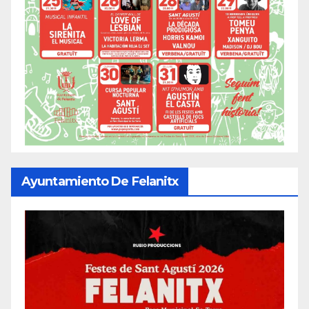
Ayuntamiento De Felanitx