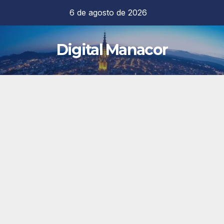
Saltar
6 de agosto de 2026
al
contenido
Digital Manacor