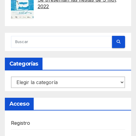
2022
Categorías
Categorías
Acceso
Registro