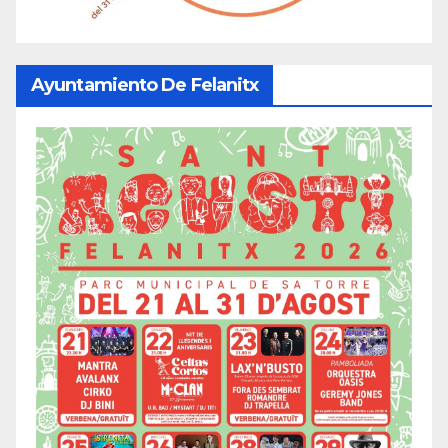
Ayuntamiento De Felanitx