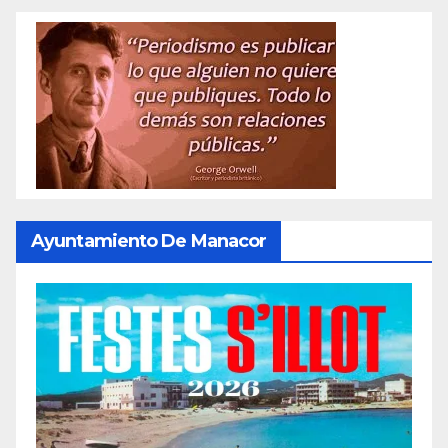
de
entradas
Ayuntamiento De Manacor