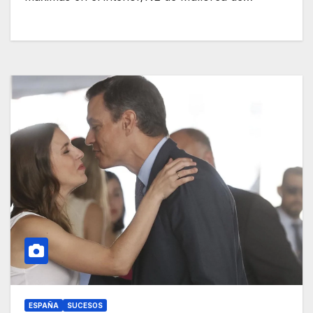
ESPAÑA
SUCESOS