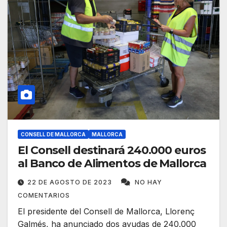
CONSELL DE MALLORCA
MALLORCA
El Consell destinará 240.000 euros
al Banco de Alimentos de Mallorca
22 DE AGOSTO DE 2023
NO HAY
COMENTARIOS
El presidente del Consell de Mallorca, Llorenç
Galmés, ha anunciado dos ayudas de 240.000