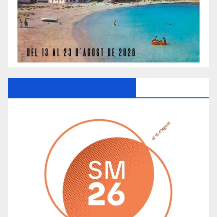
Ayuntamiento De Manacor