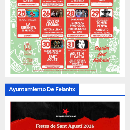
Ayuntamiento De Felanitx