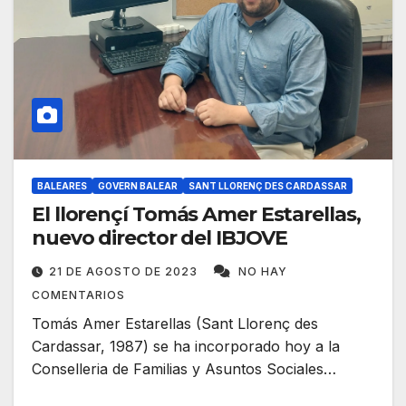
BALEARES
GOVERN BALEAR
SANT LLORENÇ DES CARDASSAR
El llorençí Tomás Amer Estarellas,
nuevo director del IBJOVE
21 DE AGOSTO DE 2023
NO HAY
COMENTARIOS
Tomás Amer Estarellas (Sant Llorenç des
Cardassar, 1987) se ha incorporado hoy a la
Conselleria de Familias y Asuntos Sociales…