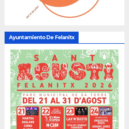
Ayuntamiento De Felanitx