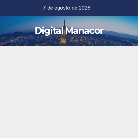
Saltar
7 de agosto de 2026
al
contenido
Digital Manacor