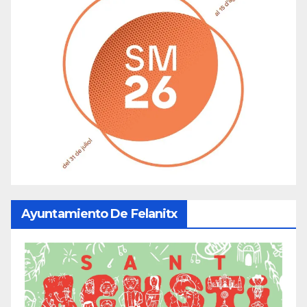
Ayuntamiento De Felanitx