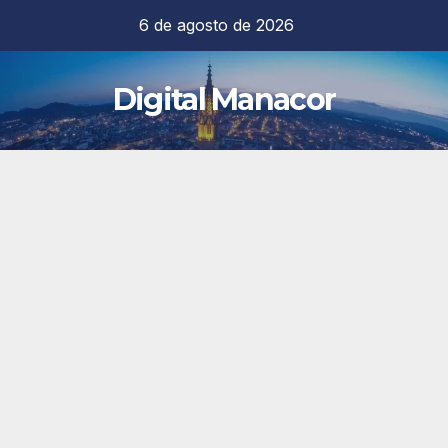
Saltar
6 de agosto de 2026
al
contenido
Digital Manacor