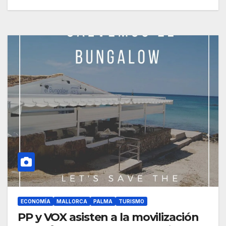
ECONOMÍA
MALLORCA
PALMA
TURISMO
PP y VOX asisten a la movilización