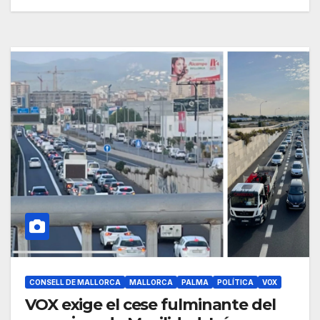
CONSELL DE MALLORCA
MALLORCA
PALMA
POLÍTICA
VOX
VOX exige el cese fulminante del