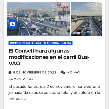
CONSELL DE MALLORCA
MALLORCA
PALMA
El Consell hará algunas
modificaciones en el carril Bus-
VAO
8 DE NOVIEMBRE DE 2022
NO HAY
COMENTARIOS
El pasado lunes, día 2 de noviembre, se vivió una
jornada de caos circulatorio total y absoluto en la
entrada…