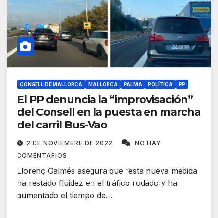
CONSELL DE MALLORCA
MALLORCA
PALMA
POLÍTICA
PP
El PP denuncia la “improvisación”
del Consell en la puesta en marcha
del carril Bus-Vao
2 DE NOVIEMBRE DE 2022
NO HAY
COMENTARIOS
Llorenç Galmés asegura que “esta nueva medida
ha restado fluidez en el tráfico rodado y ha
aumentado el tiempo de…