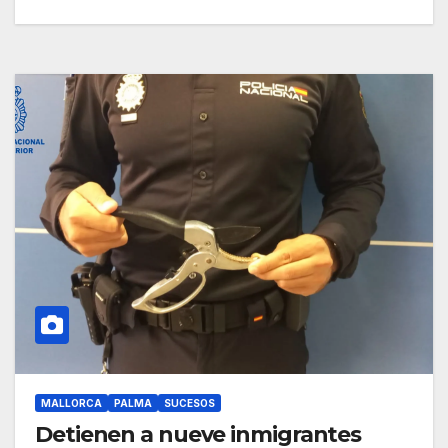
MALLORCA
PALMA
SUCESOS
Detienen a nueve inmigrantes