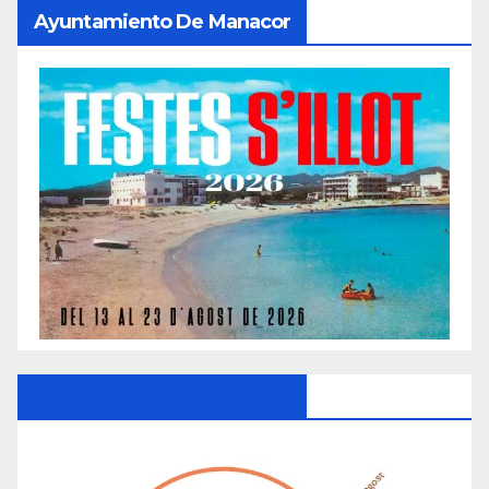
Ayuntamiento De Manacor
Ayuntamiento De Manacor