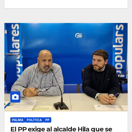
PALMA
POLÍTICA
PP
El PP exige al alcalde Hila que se