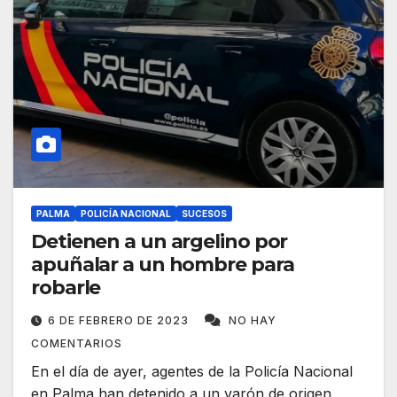
PALMA
POLICÍA NACIONAL
SUCESOS
Detienen a un argelino por
apuñalar a un hombre para
robarle
6 DE FEBRERO DE 2023
NO HAY
COMENTARIOS
En el día de ayer, agentes de la Policía Nacional
en Palma han detenido a un varón de origen