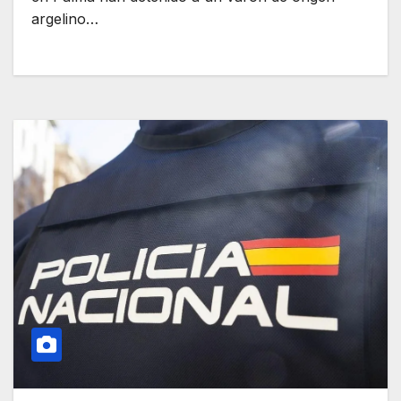
argelino…