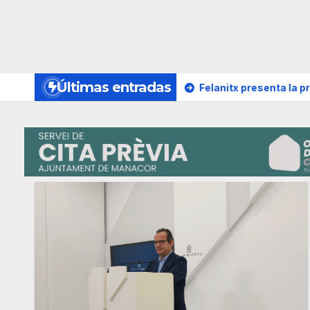
Últimas entradas
 18.000 usuarios
Felanitx presenta la programación de la