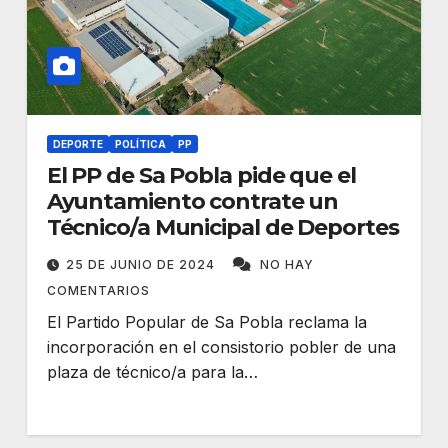
DEPORTE
POLÍTICA
PP
El PP de Sa Pobla pide que el
Ayuntamiento contrate un
Técnico/a Municipal de Deportes
25 DE JUNIO DE 2024
NO HAY
COMENTARIOS
El Partido Popular de Sa Pobla reclama la
incorporación en el consistorio pobler de una
plaza de técnico/a para la…