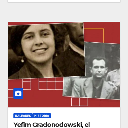
BALEARES
HISTORIA
Yefim Gradonodowski, el