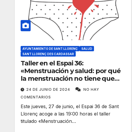
AYUNTAMIENTO DE SANT LLORENÇ
SALUD
SANT LLORENÇ DES CARDASSAR
Taller en el Espai 36:
«Menstruación y salud: por qué
la menstruación no tiene que
hacer daño»
24 DE JUNIO DE 2024
NO HAY
COMENTARIOS
Este jueves, 27 de junio, el Espai 36 de Sant
Llorenç acoge a las 19:00 horas el taller
titulado «Menstruación…