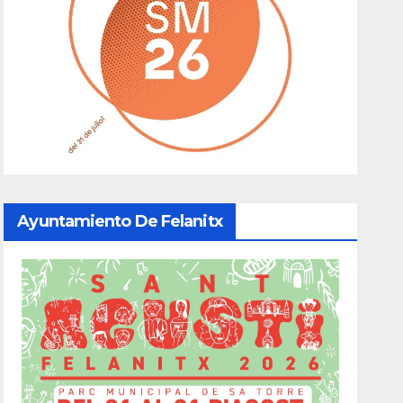
Ayuntamiento De Felanitx