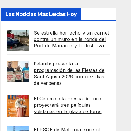
Las Noticias Más Leídas Hoy
Se estrella borracho y sin carnet
contra un muro en la ronda del
Port de Manacor y lo destroza
Felanitx presenta la
programación de las Fiestas de
Sant Agustí 2026 con diez días
de verbenas
El Cinema a la Fresca de Inca
proyectará tres películas
solidarias en la plaza de toros
El PSOE de Mallorca exige al