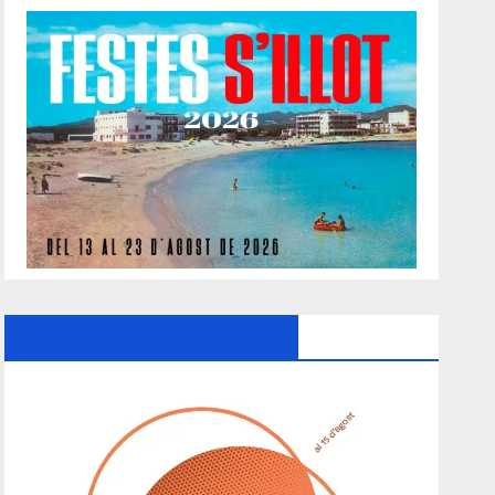
Ayuntamiento De Manacor