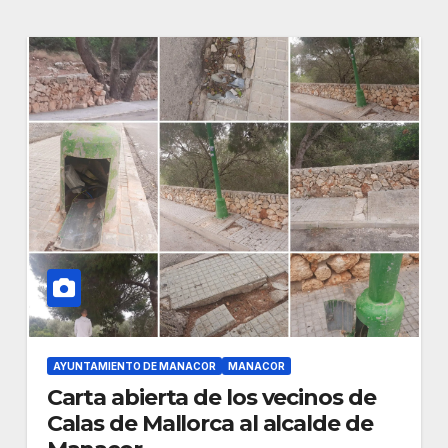
AYUNTAMIENTO DE MANACOR
MANACOR
Carta abierta de los vecinos de
Calas de Mallorca al alcalde de