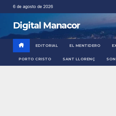
Saltar
6 de agosto de 2026
al
contenido
Digital Manacor
EDITORIAL
EL MENTIDERO
E
PORTO CRISTO
SANT LLORENÇ
SON