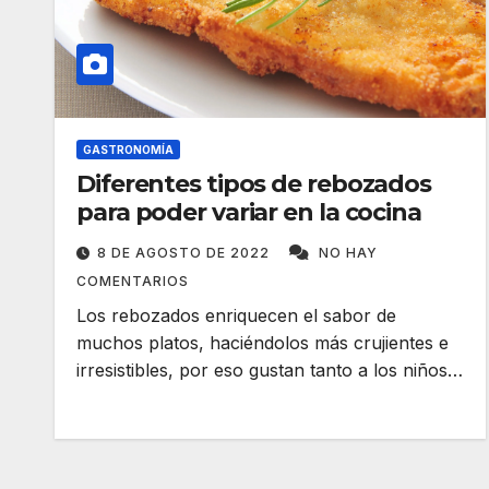
GASTRONOMÍA
Diferentes tipos de rebozados
para poder variar en la cocina
8 DE AGOSTO DE 2022
NO HAY
COMENTARIOS
Los rebozados enriquecen el sabor de
muchos platos, haciéndolos más crujientes e
irresistibles, por eso gustan tanto a los niños…