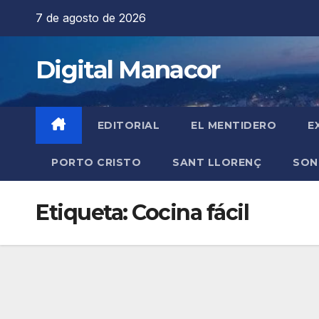
Saltar
7 de agosto de 2026
al
contenido
Digital Manacor
EDITORIAL
EL MENTIDERO
E
PORTO CRISTO
SANT LLORENÇ
SON
Etiqueta:
Cocina fácil