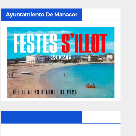
Ayuntamiento De Manacor
Ayuntamiento De Manacor