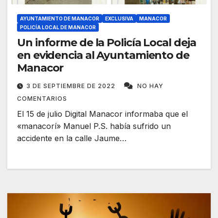
AYUNTAMIENTO DE MANACOR
EXCLUSIVA
MANACOR
POLICÍA LOCAL DE MANACOR
Un informe de la Policía Local deja
en evidencia al Ayuntamiento de
Manacor
3 DE SEPTIEMBRE DE 2022
NO HAY
COMENTARIOS
El 15 de julio Digital Manacor informaba que el
«manacorí» Manuel P.S. había sufrido un
accidente en la calle Jaume…