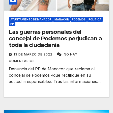
AYUNTAMIENTO DE MANACOR
MANACOR
PODEMOS
POLÍTICA
PP
Las guerras personales del
concejal de Podemos perjudican a
toda la ciudadanía
13 DE MARZO DE 2022
NO HAY
COMENTARIOS
Denuncia del PP de Manacor que reclama al
concejal de Podemos «que rectifique en su
actitud irresponsable». Tras las informaciones…