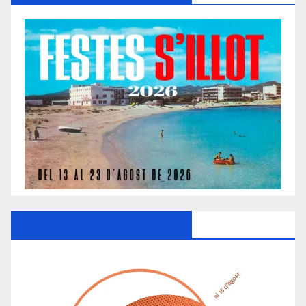
Ayuntamiento De Manacor