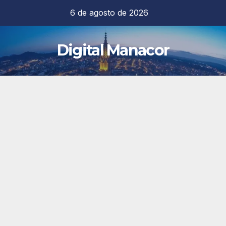
Saltar
6 de agosto de 2026
al
contenido
Digital Manacor