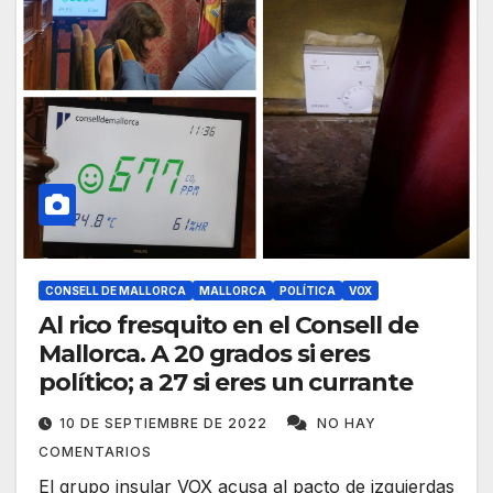
CONSELL DE MALLORCA
MALLORCA
POLÍTICA
VOX
Al rico fresquito en el Consell de
Mallorca. A 20 grados si eres
político; a 27 si eres un currante
10 DE SEPTIEMBRE DE 2022
NO HAY
COMENTARIOS
El grupo insular VOX acusa al pacto de izquierdas