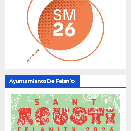
Ayuntamiento De Felanitx