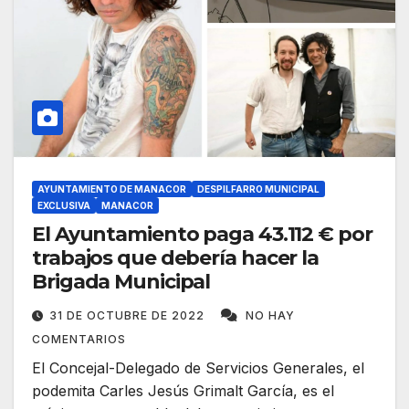
AYUNTAMIENTO DE MANACOR
DESPILFARRO MUNICIPAL
EXCLUSIVA
MANACOR
El Ayuntamiento paga 43.112 € por
trabajos que debería hacer la
Brigada Municipal
31 DE OCTUBRE DE 2022
NO HAY
COMENTARIOS
El Concejal-Delegado de Servicios Generales, el
podemita Carles Jesús Grimalt García, es el