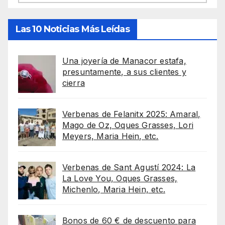
Las 10 Noticias Más Leídas
Una joyería de Manacor estafa,
presuntamente, a sus clientes y
cierra
Verbenas de Felanitx 2025: Amaral,
Mago de Oz, Oques Grasses, Lori
Meyers, Maria Hein, etc.
Verbenas de Sant Agustí 2024: La
La Love You, Oques Grasses,
Michenlo, Maria Hein, etc.
Bonos de 60 € de descuento para