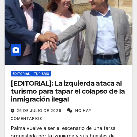
EDITORIAL
TURISMO
[EDITORIAL]: La izquierda ataca al
turismo para tapar el colapso de la
inmigración ilegal
26 DE JULIO DE 2026
NO HAY
COMENTARIOS
Palma vuelve a ser el escenario de una farsa
orquestada por la izquierda y sus huestes de