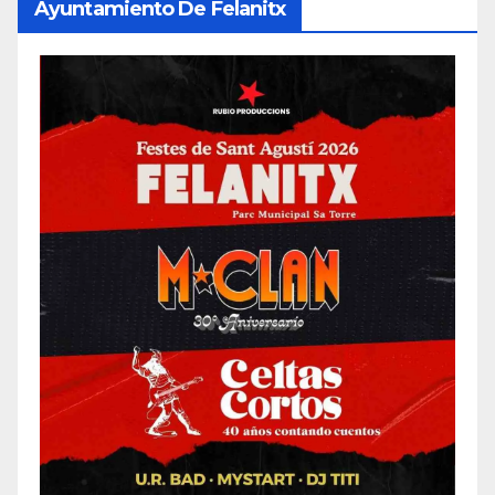
Ayuntamiento De Felanitx