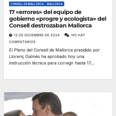
CONSELL DE MALLORCA
MALLORCA
17 «errores» del equipo de
gobierno «progre y ecologista» del
Consell destrozaban Mallorca
12 DE DICIEMBRE DE 2024
NO HAY
COMENTARIOS
El Pleno del Consell de Mallorca presidido por
Llorenç Galmés ha aprobado hoy una
instrucción técnica para corregir hasta 17…