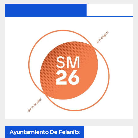
Ayuntamiento De Manacor
Ayuntamiento De Felanitx