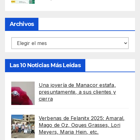
Archivos
Archivos
Las 10 Noticias Más Leídas
Una joyería de Manacor estafa,
presuntamente, a sus clientes y
cierra
Verbenas de Felanitx 2025: Amaral,
Mago de Oz, Oques Grasses, Lori
Meyers, Maria Hein, etc.