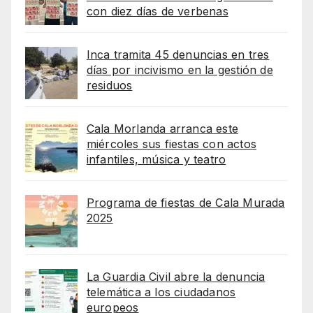
con diez días de verbenas
Inca tramita 45 denuncias en tres
días por incivismo en la gestión de
residuos
Cala Morlanda arranca este
miércoles sus fiestas con actos
infantiles, música y teatro
Programa de fiestas de Cala Murada
2025
La Guardia Civil abre la denuncia
telemática a los ciudadanos
europeos