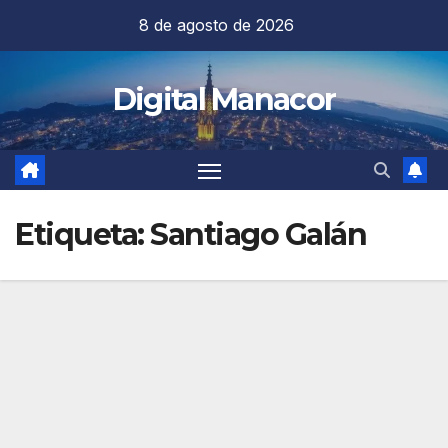
Saltar
8 de agosto de 2026
al
contenido
Digital Manacor
Etiqueta:
Santiago Galán