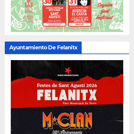
Ayuntamiento De Felanitx