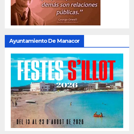
Ayuntamiento De Manacor