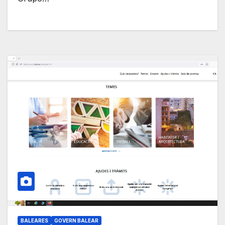
BALEARES
GOVERN BALEAR