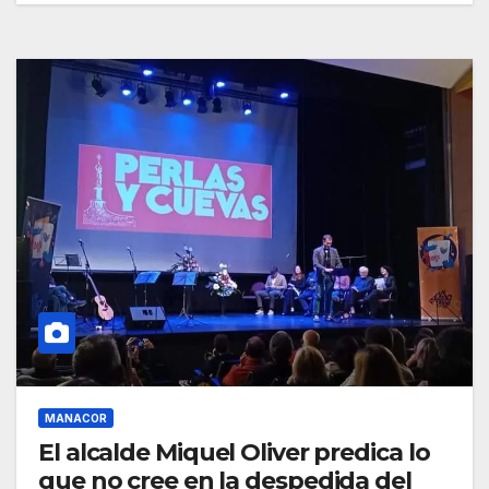
MANACOR
El alcalde Miquel Oliver predica lo
que no cree en la despedida del