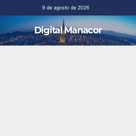
Saltar
9 de agosto de 2026
al
contenido
Digital Manacor