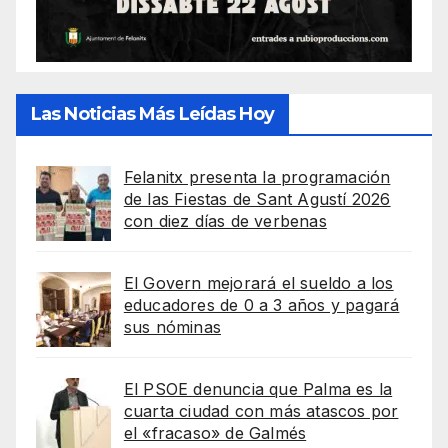
Las Noticias Más Leídas Hoy
Felanitx presenta la programación
de las Fiestas de Sant Agustí 2026
con diez días de verbenas
El Govern mejorará el sueldo a los
educadores de 0 a 3 años y pagará
sus nóminas
El PSOE denuncia que Palma es la
cuarta ciudad con más atascos por
el «fracaso» de Galmés