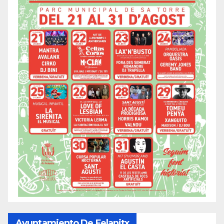
Ayuntamiento De Felanitx