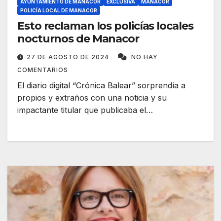
AYUNTAMIENTO DE MANACOR
EXCLUSIVA
MANACOR
POLICÍA LOCAL DE MANACOR
Esto reclaman los policías locales
nocturnos de Manacor
27 DE AGOSTO DE 2024
NO HAY
COMENTARIOS
El diario digital “Crónica Balear” sorprendía a
propios y extraños con una noticia y su
impactante titular que publicaba el…