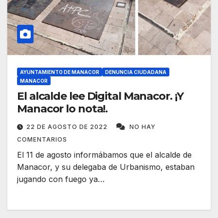
AYUNTAMIENTO DE MANACOR
DENUNCIA CIUDADANA
MANACOR
El alcalde lee Digital Manacor. ¡Y
Manacor lo nota!.
22 DE AGOSTO DE 2022
NO HAY
COMENTARIOS
El 11 de agosto informábamos que el alcalde de
Manacor, y su delegaba de Urbanismo, estaban
jugando con fuego ya…